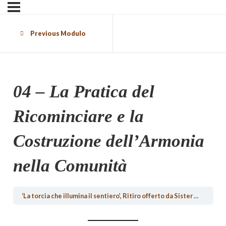
Previous Modulo
04 – La Pratica del
Ricominciare e la
Costruzione dell’Armonia
nella Comunità
‘La torcia che illumina il sentiero’, Ritiro offerto da Sister Chan Dieu Nghiem (aka Jina) dal 16 al 20 maggio 2012