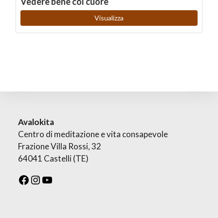
Vedere bene col cuore
Visualizza
Avalokita
Centro di meditazione e vita consapevole
Frazione Villa Rossi, 32
64041 Castelli (TE)