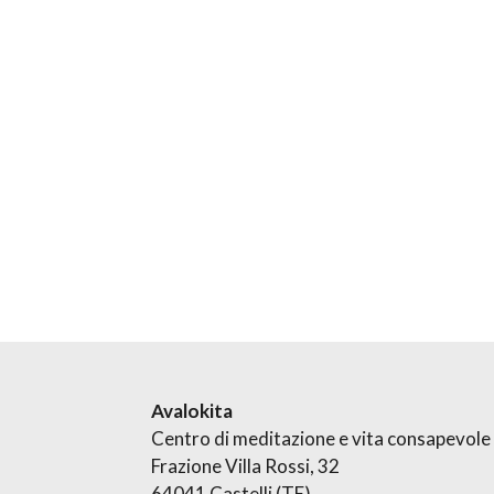
Avalokita
Centro di meditazione e vita consapevole
Frazione Villa Rossi, 32
64041 Castelli (TE)