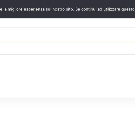
e la migliore esperienza sul nostro sito. Se continui ad utilizzare questo
Audiovideoteca
Corsi Online