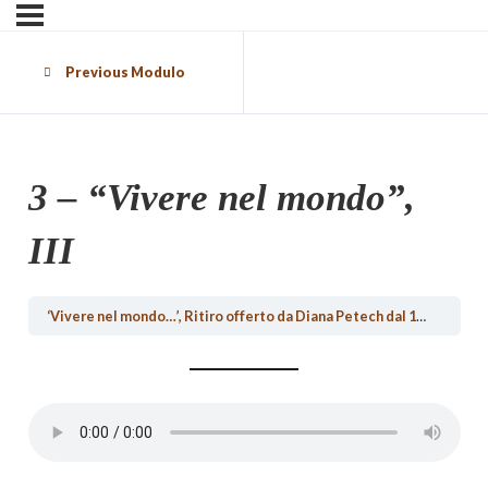
Previous Modulo
3 – “Vivere nel mondo”,
III
‘Vivere nel mondo…’, Ritiro offerto da Diana Petech dal 19 al 22 luglio 2012