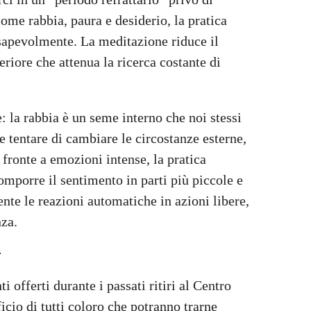
come rabbia, paura e desiderio, la pratica
nsapevolmente. La meditazione riduce il
eriore che attenua la ricerca costante di
: la rabbia è un seme interno che noi stessi
 tentare di cambiare le circostanze esterne,
 fronte a emozioni intense, la pratica
comporre il sentimento in parti più piccole e
nte le reazioni automatiche in azioni libere,
nza.
 offerti durante i passati ritiri al Centro
ficio di tutti coloro che potranno trarne