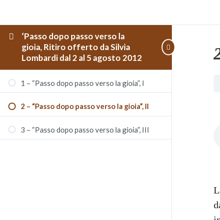
‘Passo dopo passo verso la
gioia, Ritiro offerto da Silvia
Lombardi dal 2 al 5 agosto 2012
1 – “Passo dopo passo verso la gioia”, I
2 – “Passo dopo passo verso la gioia”, II
3 – “Passo dopo passo verso la gioia”, III
L
d
i