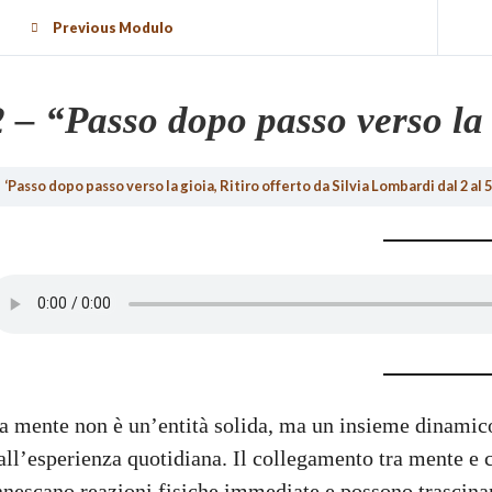
Previous Modulo
2 – “Passo dopo passo verso la 
‘Passo dopo passo verso la gioia, Ritiro offerto da Silvia Lombardi dal 2 al
a mente non è un’entità solida, ma un insieme dinamic
all’esperienza quotidiana. Il collegamento tra mente e 
nnescano reazioni fisiche immediate e possono trascinarc