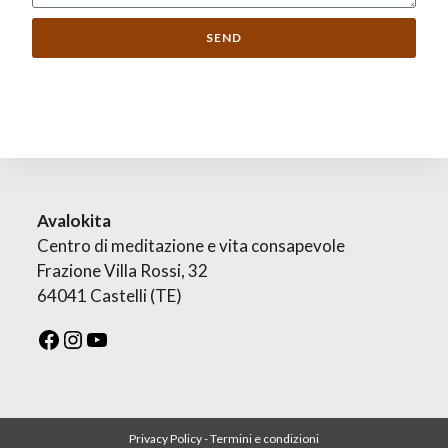
SEND
Avalokita
Centro di meditazione e vita consapevole
Frazione Villa Rossi, 32
64041 Castelli (TE)
Privacy Policy
-
Termini e condizioni