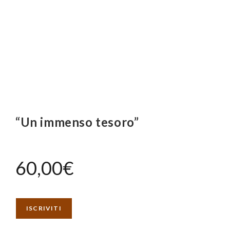
“Un immenso tesoro”
60,00
€
ISCRIVITI