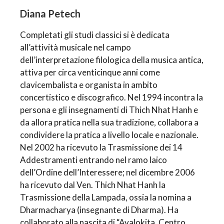
Diana Petech
Completati gli studi classici si è dedicata
all’attività musicale nel campo
dell’interpretazione filologica della musica antica,
attiva per circa venticinque anni come
clavicembalista e organista in ambito
concertistico e discografico. Nel 1994 incontra la
persona e gli insegnamenti di Thich Nhat Hanh e
da allora pratica nella sua tradizione, collabora a
condividere la pratica a livello locale e nazionale.
Nel 2002 ha ricevuto la Trasmissione dei 14
Addestramenti entrando nel ramo laico
dell’Ordine dell’Interessere; nel dicembre 2006
ha ricevuto dal Ven. Thich Nhat Hanh la
Trasmissione della Lampada, ossia la nomina a
Dharmacharya (insegnante di Dharma). Ha
collaborato alla nascita di “Avalokita, Centro