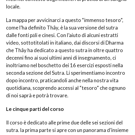
locale.
La mappa per avvicinarci a questo “immenso tesoro”,
come l’ha definito Thây, è la sua versione del sutra
dalle fonti pāli e cinesi. Con l’aiuto di alcuni estratti
video, sottotitolati in italiano, dai discorsi di Dharma
che Thây ha dedicato a questo sutra in oltre quattro
decenni fino ai suoi ultimi anni di insegnamento, ci
inoltriamo nel boschetto dei 16 esercizi esposti nella
seconda sezione del Sutra. Li sperimentiamo incontro
dopo incontro, praticandoli anche nella nostra vita
quotidiana, scoprendo accessi al “tesoro” che ognuno
di noi saprà e potrà trovare.
Le cinque parti del corso
Il corso è dedicato alle prime due delle sei sezioni del
sutra. la prima parte si apre con un panorama d’insieme