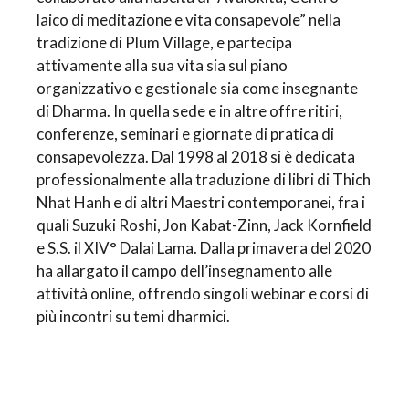
laico di meditazione e vita consapevole” nella
tradizione di Plum Village, e partecipa
attivamente alla sua vita sia sul piano
organizzativo e gestionale sia come insegnante
di Dharma. In quella sede e in altre offre ritiri,
conferenze, seminari e giornate di pratica di
consapevolezza. Dal 1998 al 2018 si è dedicata
professionalmente alla traduzione di libri di Thich
Nhat Hanh e di altri Maestri contemporanei, fra i
quali Suzuki Roshi, Jon Kabat-Zinn, Jack Kornfield
e S.S. il XIV° Dalai Lama. Dalla primavera del 2020
ha allargato il campo dell’insegnamento alle
attività online, offrendo singoli webinar e corsi di
più incontri su temi dharmici.