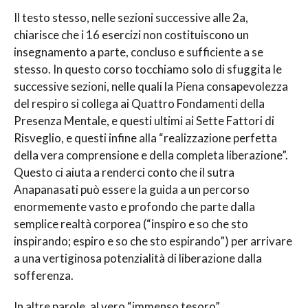
Il testo stesso, nelle sezioni successive alle 2a,
chiarisce che i 16 esercizi non costituiscono un
insegnamento a parte, concluso e sufficiente a se
stesso. In questo corso tocchiamo solo di sfuggita le
successive sezioni, nelle quali la Piena consapevolezza
del respiro si collega ai Quattro Fondamenti della
Presenza Mentale, e questi ultimi ai Sette Fattori di
Risveglio, e questi infine alla “realizzazione perfetta
della vera comprensione e della completa liberazione”.
Questo ci aiuta a renderci conto che il sutra
Anapanasati può essere la guida a un percorso
enormemente vasto e profondo che parte dalla
semplice realtà corporea (“inspiro e so che sto
inspirando; espiro e so che sto espirando”) per arrivare
a una vertiginosa potenzialità di liberazione dalla
sofferenza.
In altre parole, al vero “immenso tesoro”