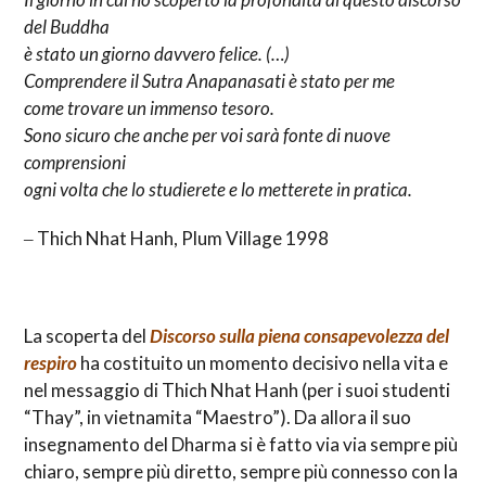
del Buddha
è stato un giorno davvero felice. (…)
Comprendere il Sutra Anapanasati è stato per me
come trovare un immenso tesoro.
Sono sicuro che anche per voi sarà fonte di nuove
comprensioni
ogni volta che lo studierete e lo metterete in pratica.
‒ Thich Nhat Hanh, Plum Village 1998
La scoperta del
Discorso sulla piena consapevolezza del
respiro
ha costituito un momento decisivo nella vita e
nel messaggio di Thich Nhat Hanh (per i suoi studenti
“Thay”, in vietnamita “Maestro”). Da allora il suo
insegnamento del Dharma si è fatto via via sempre più
chiaro, sempre più diretto, sempre più connesso con la