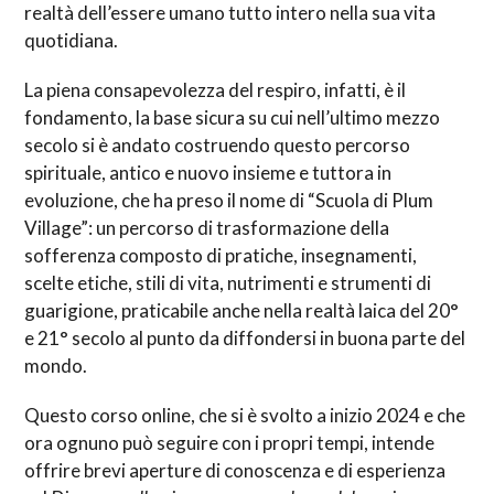
realtà dell’essere umano tutto intero nella sua vita
quotidiana.
La piena consapevolezza del respiro, infatti, è il
fondamento, la base sicura su cui nell’ultimo mezzo
secolo si è andato costruendo questo percorso
spirituale, antico e nuovo insieme e tuttora in
evoluzione, che ha preso il nome di “Scuola di Plum
Village”: un percorso di trasformazione della
sofferenza composto di pratiche, insegnamenti,
scelte etiche, stili di vita, nutrimenti e strumenti di
guarigione, praticabile anche nella realtà laica del 20°
e 21° secolo al punto da diffondersi in buona parte del
mondo.
Questo corso online, che si è svolto a inizio 2024 e che
ora ognuno può seguire con i propri tempi, intende
offrire brevi aperture di conoscenza e di esperienza