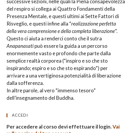
successive sezioni, nelle quali la Piena consapevolezza
del respiro si collega ai Quattro Fondamenti della
Presenza Mentale, e questi ultimi ai Sette Fattori di
Risveglio, e questi infine alla “
realizzazione perfetta
della vera comprensione e della completa liberazione
”.
Questo ci aiuta a renderci conto che il sutra
Anapanasati
può essere la guida a un percorso
enormemente vasto e profondo che parte dalla
semplice realtà corporea (“inspiro e so che sto
inspirando; espiro e so che sto espirando”) per
arrivare a una vertiginosa potenzialità di liberazione
dalla sofferenza.
In altre parole, al vero “immenso tesoro”
dell’insegnamento del Buddha.
ACCEDI
Per accedere al corso devi effettuare il login.
Vai