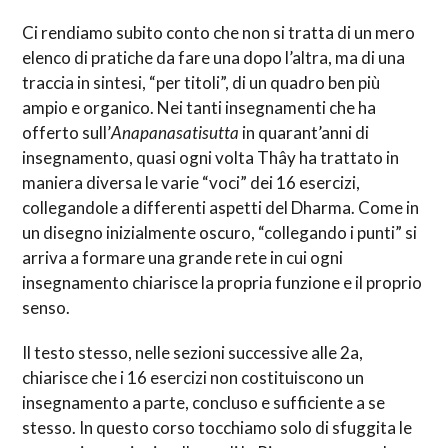
Ci rendiamo subito conto che non si tratta di un mero
elenco di pratiche da fare una dopo l’altra, ma di una
traccia in sintesi, “per titoli”, di un quadro ben più
ampio e organico. Nei tanti insegnamenti che ha
offerto sull’
Anapanasatisutta
in quarant’anni di
insegnamento, quasi ogni volta Thây ha trattato in
maniera diversa le varie “voci” dei 16 esercizi,
collegandole a differenti aspetti del Dharma. Come in
un disegno inizialmente oscuro, “collegando i punti” si
arriva a formare una grande rete in cui ogni
insegnamento chiarisce la propria funzione e il proprio
senso.
Il testo stesso, nelle sezioni successive alle 2a,
chiarisce che i 16 esercizi non costituiscono un
insegnamento a parte, concluso e sufficiente a se
stesso. In questo corso tocchiamo solo di sfuggita le