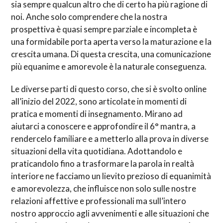
sia sempre qualcun altro che di certo ha più ragione di
noi. Anche solo comprendere che la nostra
prospettiva è quasi sempre parziale e incompleta è
una formidabile porta aperta verso la maturazione e la
crescita umana. Di questa crescita, una comunicazione
più equanime e amorevole è la naturale conseguenza.
Le diverse parti di questo corso, che si è svolto online
all’inizio del 2022, sono articolate in momenti di
pratica e momenti di insegnamento. Mirano ad
aiutarci a conoscere e approfondire il 6° mantra, a
rendercelo familiare e a metterlo alla prova in diverse
situazioni della vita quotidiana. Adottandolo e
praticandolo fino a trasformare la parola in realtà
interiore ne facciamo un lievito prezioso di equanimità
e amorevolezza, che influisce non solo sulle nostre
relazioni affettive e professionali ma sull’intero
nostro approccio agli avvenimenti e alle situazioni che