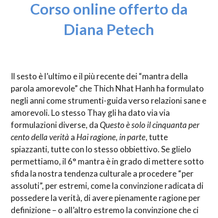
Corso online offerto da
Diana Petech
Il sesto è l’ultimo e il più recente dei “mantra della
parola amorevole” che Thich Nhat Hanh ha formulato
negli anni come strumenti-guida verso relazioni sane e
amorevoli. Lo stesso Thay gli ha dato via via
formulazioni diverse, da
Questo è solo il cinquanta per
cento della verità
a
Hai ragione, in parte
, tutte
spiazzanti, tutte con lo stesso obbiettivo. Se glielo
permettiamo, il 6° mantra è in grado di mettere sotto
sfida la nostra tendenza culturale a procedere “per
assoluti”, per estremi, come la convinzione radicata di
possedere la verità, di avere pienamente ragione per
definizione – o all’altro estremo la convinzione che ci