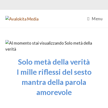
Salta
al
contenuto
Menu
Solo metà della verità
I mille riflessi del sesto
mantra della parola
amorevole