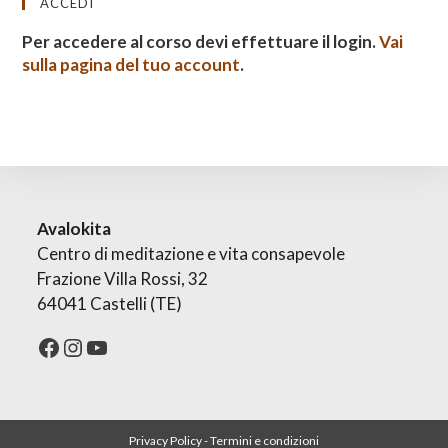
ACCEDI
Per accedere al corso devi effettuare il login.
Vai
sulla pagina del tuo account
.
Avalokita
Centro di meditazione e vita consapevole
Frazione Villa Rossi, 32
64041 Castelli (TE)
Facebook
Instagram
YouTube
Privacy Policy
-
Termini e condizioni