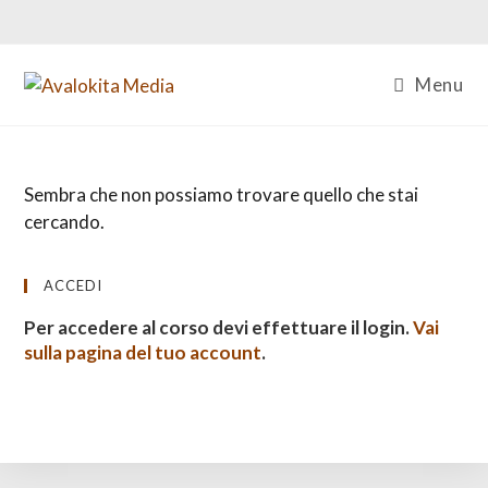
Salta
al
contenuto
Menu
Sembra che non possiamo trovare quello che stai
cercando.
ACCEDI
Per accedere al corso devi effettuare il login.
Vai
sulla pagina del tuo account
.