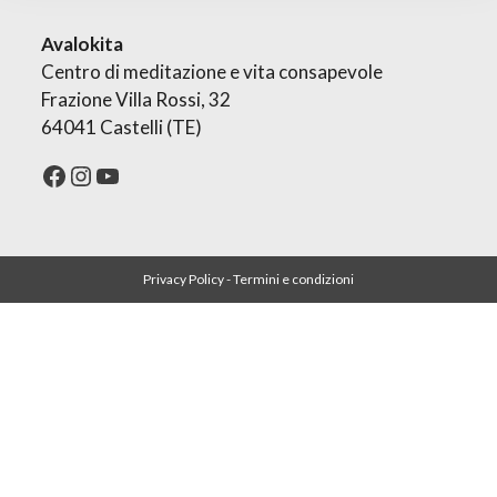
Avalokita
Centro di meditazione e vita consapevole
Frazione Villa Rossi, 32
64041 Castelli (TE)
Facebook
Instagram
YouTube
Privacy Policy
-
Termini e condizioni